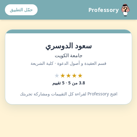
Professory
حمّل التطبيق
سعود الدوسري
جامعة الكويت
قسم العقيدة و أصول الدعوة · كلية الشريعة
★
★★★★
3.8 من 5 · 5 تقييم
افتح Professory لقراءة كل التقييمات ومشاركة تجربتك