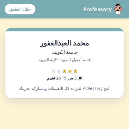
Professory
حمّل التطبيق
محمد العبدالغفور
جامعة الكويت
قسم أصول التربية · كلية التربية
★★
★★★
3.38 من 5 · 26 تقييم
افتح Professory لقراءة كل التقييمات ومشاركة تجربتك