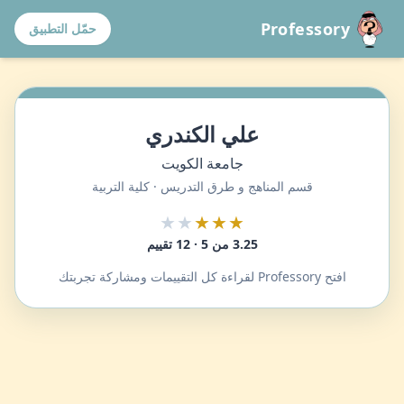
Professory
حمّل التطبيق
علي الكندري
جامعة الكويت
قسم المناهج و طرق التدريس · كلية التربية
★★
★★★
3.25 من 5 · 12 تقييم
افتح Professory لقراءة كل التقييمات ومشاركة تجربتك