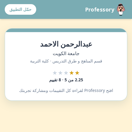
Professory
حمّل التطبيق
عبدالرحمن الاحمد
جامعة الكويت
قسم المناهج و طرق التدريس · كلية التربية
★★★
★★
2.25 من 5 · 8 تقييم
افتح Professory لقراءة كل التقييمات ومشاركة تجربتك