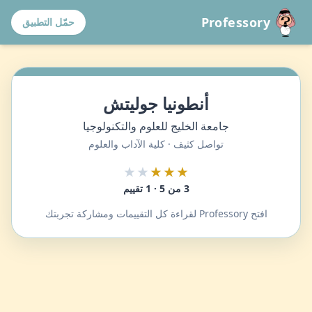
Professory
حمّل التطبيق
أنطونيا جوليتش
جامعة الخليج للعلوم والتكنولوجيا
تواصل كثيف · كلية الآداب والعلوم
★★
★★★
3 من 5 · 1 تقييم
افتح Professory لقراءة كل التقييمات ومشاركة تجربتك