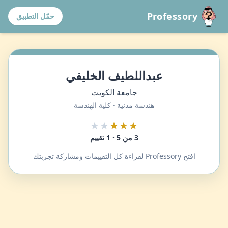
Professory
حمّل التطبيق
عبداللطيف الخليفي
جامعة الكويت
هندسة مدنية · كلية الهندسة
★★
★★★
3 من 5 · 1 تقييم
افتح Professory لقراءة كل التقييمات ومشاركة تجربتك