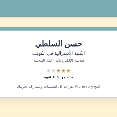
حسن السلطي
الكلية الأسترالية في الكويت
هندسة الإلكترونيات · كلية الهندسة
★★
★★★
2.67 من 5 · 3 تقييم
افتح Professory لقراءة كل التقييمات ومشاركة تجربتك