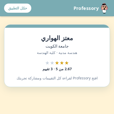
Professory
حمّل التطبيق
معتز الهواري
جامعة الكويت
هندسة مدنية · كلية الهندسة
★★
★★★
2.67 من 5 · 3 تقييم
افتح Professory لقراءة كل التقييمات ومشاركة تجربتك