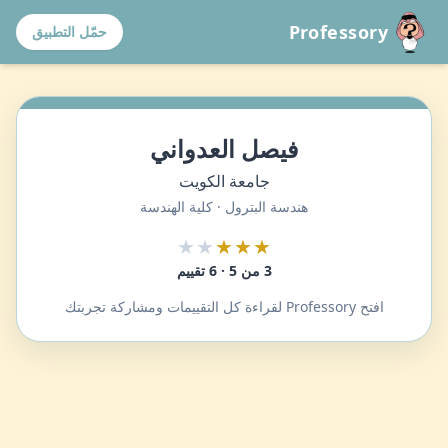
Professory
حمّل التطبيق
فيصل العدواني
جامعة الكويت
هندسة البترول · كلية الهندسة
★★
★★★
3 من 5 · 6 تقييم
افتح Professory لقراءة كل التقييمات ومشاركة تجربتك