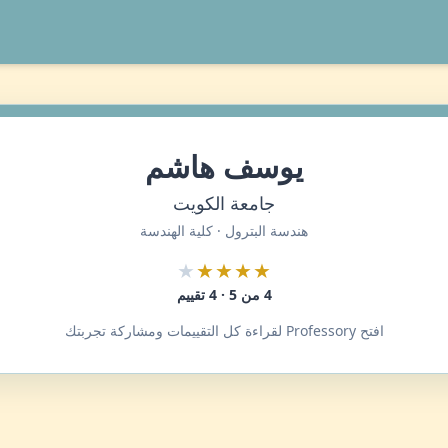
يوسف هاشم
جامعة الكويت
هندسة البترول · كلية الهندسة
★
★★★★
4 من 5 · 4 تقييم
افتح Professory لقراءة كل التقييمات ومشاركة تجربتك