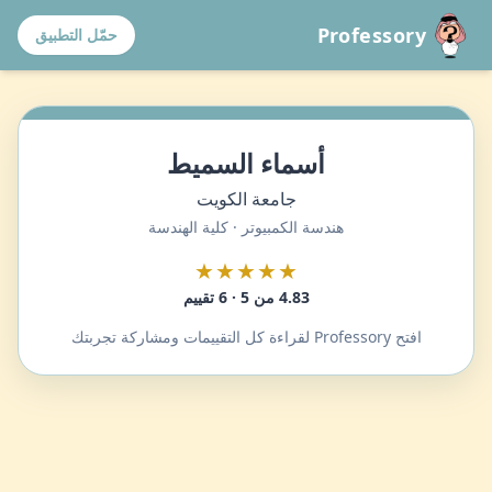
Professory
حمّل التطبيق
أسماء السميط
جامعة الكويت
هندسة الكمبيوتر · كلية الهندسة
★★★★★
4.83 من 5 · 6 تقييم
افتح Professory لقراءة كل التقييمات ومشاركة تجربتك