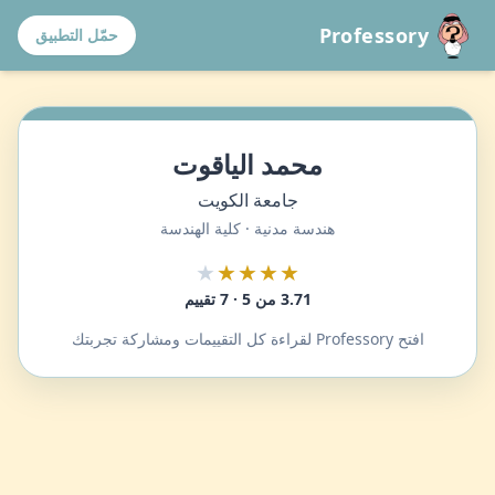
Professory
حمّل التطبيق
محمد الياقوت
جامعة الكويت
هندسة مدنية · كلية الهندسة
★
★★★★
3.71 من 5 · 7 تقييم
افتح Professory لقراءة كل التقييمات ومشاركة تجربتك