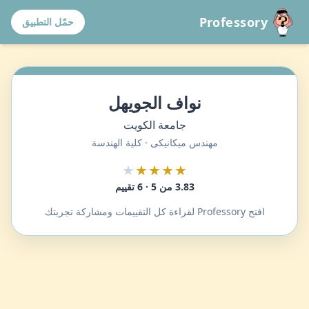
Professory
حمّل التطبيق
نواف الجويهل
جامعة الكويت
مهندس ميكانيكى · كلية الهندسة
★
★★★★
3.83 من 5 · 6 تقييم
افتح Professory لقراءة كل التقييمات ومشاركة تجربتك