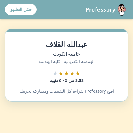
Professory
حمّل التطبيق
عبدالله القلاف
جامعة الكويت
الهندسة الكهربائية · كلية الهندسة
★
★★★★
3.83 من 5 · 6 تقييم
افتح Professory لقراءة كل التقييمات ومشاركة تجربتك