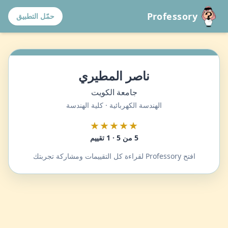
Professory
حمّل التطبيق
ناصر المطيري
جامعة الكويت
الهندسة الكهربائية · كلية الهندسة
★★★★★
5 من 5 · 1 تقييم
افتح Professory لقراءة كل التقييمات ومشاركة تجربتك