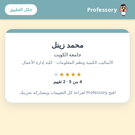
Professory
حمّل التطبيق
محمد زينل
جامعة الكويت
الأساليب الكمية ونظم المعلومات · كلية إدارة الأعمال
★
★★★★
4 من 5 · 2 تقييم
افتح Professory لقراءة كل التقييمات ومشاركة تجربتك