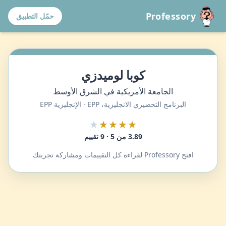
Professory
حمّل التطبيق
كوبا لوميدزي
الجامعة الأمريكية في الشرق الأوسط
البرنامج التحضيري الانجليزية، EPP · الإنجليزية EPP
★
★★★★
3.89 من 5 · 9 تقييم
افتح Professory لقراءة كل التقييمات ومشاركة تجربتك