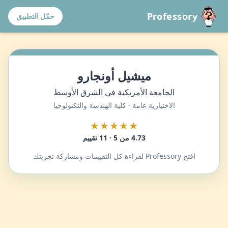
Professory
حمّل التطبيق
ميشيل أونجارو
الجامعة الأمريكية في الشرق الأوسط
الاختيارية عامة · كلية الهندسة والتكنولوجيا
★★★★★
4.73 من 5 · 11 تقييم
افتح Professory لقراءة كل التقييمات ومشاركة تجربتك