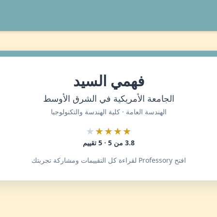
فهمي السيد
الجامعة الأمريكية في الشرق الأوسط
الهندسة العامة · كلية الهندسة والتكنولوجيا
★
★★★★
3.8 من 5 · 5 تقييم
افتح Professory لقراءة كل التقييمات ومشاركة تجربتك