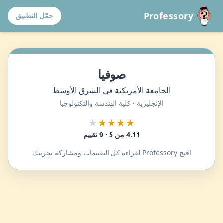
Professory
حمّل التطبيق
صوفيا
الجامعة الأمريكية في الشرق الأوسط
الإنجليزية · كلية الهندسة والتكنولوجيا
★
★★★★
4.11 من 5 · 9 تقييم
افتح Professory لقراءة كل التقييمات ومشاركة تجربتك