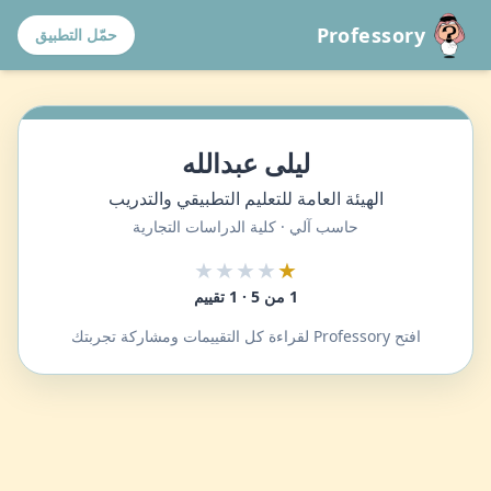
Professory
حمّل التطبيق
ليلى عبدالله
الهيئة العامة للتعليم التطبيقي والتدريب
حاسب آلي · كلية الدراسات التجارية
★★★★
★
1 من 5 · 1 تقييم
افتح Professory لقراءة كل التقييمات ومشاركة تجربتك