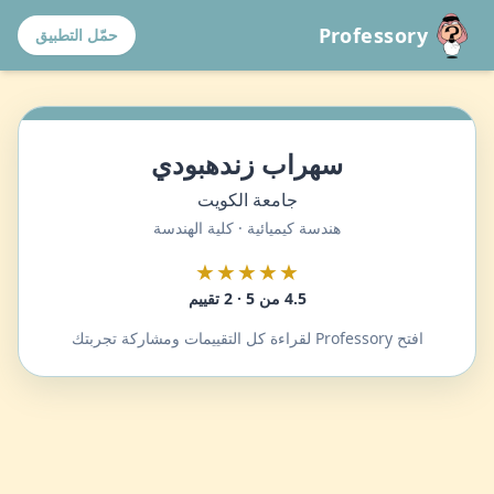
Professory
حمّل التطبيق
سهراب زندهبودي
جامعة الكويت
هندسة كيميائية · كلية الهندسة
★★★★★
4.5 من 5 · 2 تقييم
افتح Professory لقراءة كل التقييمات ومشاركة تجربتك