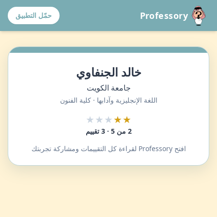
Professory
حمّل التطبيق
خالد الجنفاوي
جامعة الكويت
اللغة الإنجليزية وآدابها · كلية الفنون
★★★
★★
2 من 5 · 3 تقييم
افتح Professory لقراءة كل التقييمات ومشاركة تجربتك