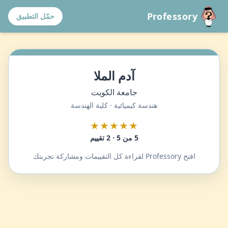
Professory
حمّل التطبيق
آدم الملا
جامعة الكويت
هندسة كيميائية · كلية الهندسة
★★★★★
5 من 5 · 2 تقييم
افتح Professory لقراءة كل التقييمات ومشاركة تجربتك