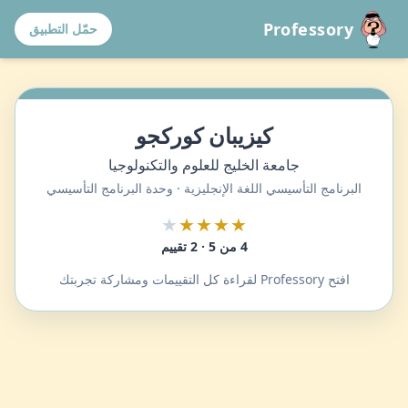
Professory
حمّل التطبيق
كيزيبان كوركجو
جامعة الخليج للعلوم والتكنولوجيا
البرنامج التأسيسي اللغة الإنجليزية · وحدة البرنامج التأسيسي
★
★★★★
4 من 5 · 2 تقييم
افتح Professory لقراءة كل التقييمات ومشاركة تجربتك