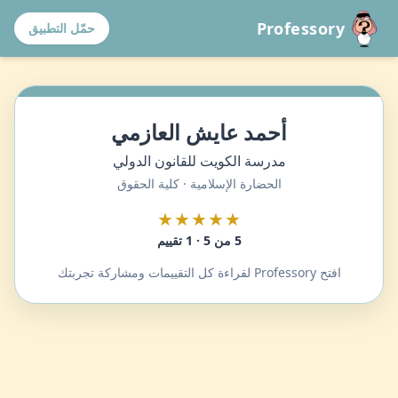
Professory
حمّل التطبيق
أحمد عايش العازمي
مدرسة الكويت للقانون الدولي
الحضارة الإسلامية · كلية الحقوق
★★★★★
5 من 5 · 1 تقييم
افتح Professory لقراءة كل التقييمات ومشاركة تجربتك