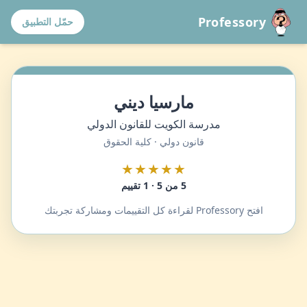
Professory
حمّل التطبيق
مارسيا ديني
مدرسة الكويت للقانون الدولي
قانون دولي · كلية الحقوق
★★★★★
5 من 5 · 1 تقييم
افتح Professory لقراءة كل التقييمات ومشاركة تجربتك