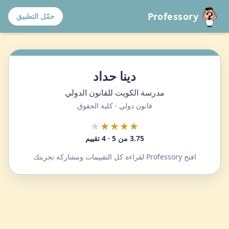
Professory
حمّل التطبيق
دينا حداد
مدرسة الكويت للقانون الدولي
قانون دولي · كلية الحقوق
★
★★★★
3.75 من 5 · 4 تقييم
افتح Professory لقراءة كل التقييمات ومشاركة تجربتك