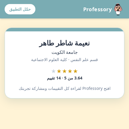
Professory
حمّل التطبيق
نعيمة شاطر طاهر
جامعة الكويت
قسم علم النفس · كلية العلوم الاجتماعية
★
★★★★
3.64 من 5 · 14 تقييم
افتح Professory لقراءة كل التقييمات ومشاركة تجربتك