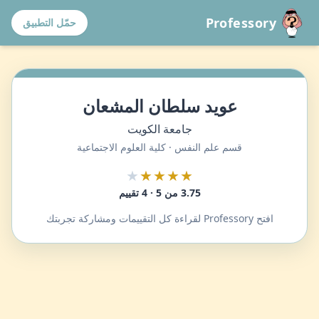
Professory
حمّل التطبيق
عويد سلطان المشعان
جامعة الكويت
قسم علم النفس · كلية العلوم الاجتماعية
★
★★★★
3.75 من 5 · 4 تقييم
افتح Professory لقراءة كل التقييمات ومشاركة تجربتك