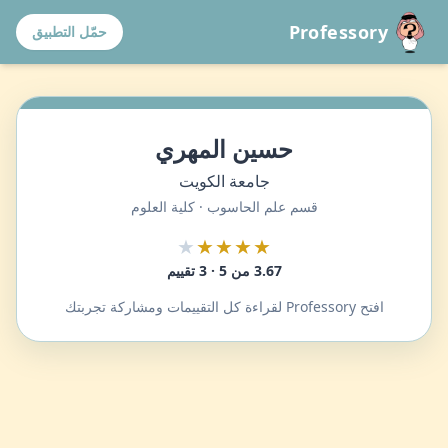
Professory
حمّل التطبيق
حسين المهري
جامعة الكويت
قسم علم الحاسوب · كلية العلوم
★
★★★★
3.67 من 5 · 3 تقييم
افتح Professory لقراءة كل التقييمات ومشاركة تجربتك