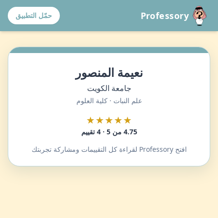
Professory
حمّل التطبيق
نعيمة المنصور
جامعة الكويت
علم النبات · كلية العلوم
★★★★★
4.75 من 5 · 4 تقييم
افتح Professory لقراءة كل التقييمات ومشاركة تجربتك