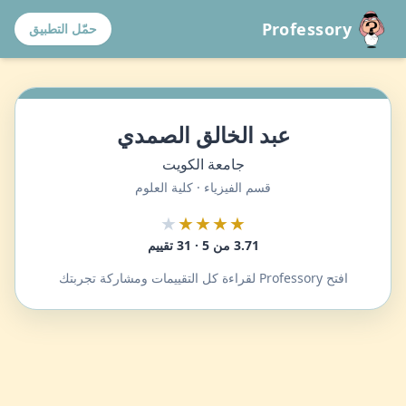
Professory
حمّل التطبيق
عبد الخالق الصمدي
جامعة الكويت
قسم الفيزياء · كلية العلوم
★
★★★★
3.71 من 5 · 31 تقييم
افتح Professory لقراءة كل التقييمات ومشاركة تجربتك