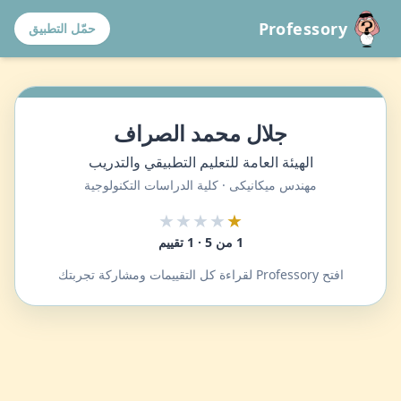
Professory
حمّل التطبيق
جلال محمد الصراف
الهيئة العامة للتعليم التطبيقي والتدريب
مهندس ميكانيكى · كلية الدراسات التكنولوجية
★★★★
★
1 من 5 · 1 تقييم
افتح Professory لقراءة كل التقييمات ومشاركة تجربتك