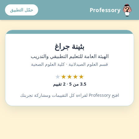
Professory
حمّل التطبيق
بثينة جراغ
الهيئة العامة للتعليم التطبيقي والتدريب
قسم العلوم الصيدلانية · كلية العلوم الصحية
★
★★★★
3.5 من 5 · 2 تقييم
افتح Professory لقراءة كل التقييمات ومشاركة تجربتك