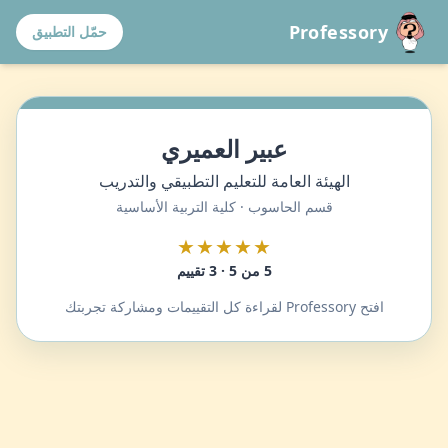
Professory
حمّل التطبيق
عبير العميري
الهيئة العامة للتعليم التطبيقي والتدريب
قسم الحاسوب · كلية التربية الأساسية
★★★★★
5 من 5 · 3 تقييم
افتح Professory لقراءة كل التقييمات ومشاركة تجربتك