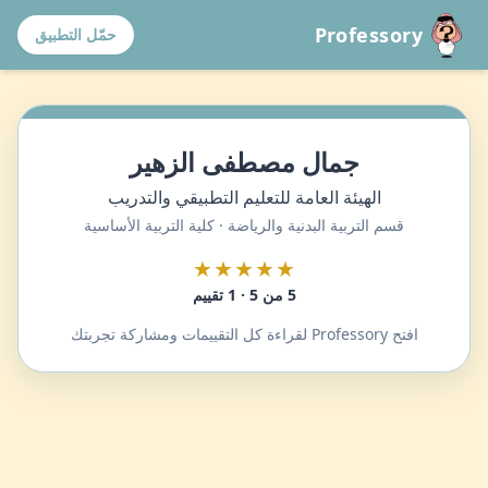
Professory
حمّل التطبيق
جمال مصطفى الزهير
الهيئة العامة للتعليم التطبيقي والتدريب
قسم التربية البدنية والرياضة · كلية التربية الأساسية
★★★★★
5 من 5 · 1 تقييم
افتح Professory لقراءة كل التقييمات ومشاركة تجربتك